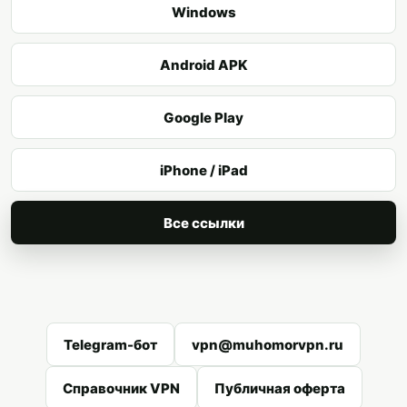
Windows
Android APK
Google Play
iPhone / iPad
Все ссылки
Telegram-бот
vpn@muhomorvpn.ru
Справочник VPN
Публичная оферта