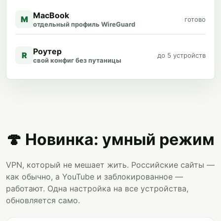
MacBook
M
готово
отдельный профиль WireGuard
Роутер
R
до 5 устройств
свой конфиг без путаницы
🍄 Новинка: умный режим
VPN, который не мешает жить. Российские сайты —
как обычно, а YouTube и заблокированное —
работают. Одна настройка на все устройства,
обновляется само.