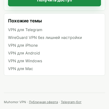
Получить доступ
Похожие темы
VPN для Telegram
WireGuard VPN без лишней настройки
VPN для iPhone
VPN для Android
VPN для Windows
VPN для Mac
Muhomor VPN ·
Публичная оферта
·
Telegram-бот