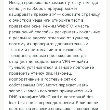
Иногда проверка показывает утечку там, где
её нет, и наоборот. Браузер может
кэшировать прежний IP — обновите страницу
с очисткой кэша или откройте тест в
приватном окне. Режим WebRTC и часть
расширений способны раскрывать локальные
и реальные адреса отдельно от туннеля,
поэтому их проверяют дополнительным
тестом и при желании отключают. На
телефоне фоновые приложения иногда
стартуют до подключения VPN — дайте
туннелю установиться и заново повторите
проверить утечку dns. Наконец,
корпоративные и гостевые сети с
собственным DNS могут перехватывать
запросы; здесь помогает принудительный
DNS в конфиге WireGuard и повторный dns
leak test после переподключения. Если после
всех шагов значения совпадают с серверами