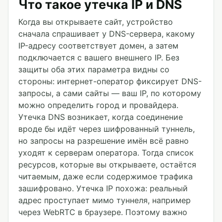
Что такое утечка IP и DNS
Когда вы открываете сайт, устройство
сначала спрашивает у DNS-сервера, какому
IP-адресу соответствует домен, а затем
подключается с вашего внешнего IP. Без
защиты оба этих параметра видны со
стороны: интернет-оператор фиксирует DNS-
запросы, а сами сайты — ваш IP, по которому
можно определить город и провайдера.
Утечка DNS возникает, когда соединение
вроде бы идёт через шифрованный туннель,
но запросы на разрешение имён всё равно
уходят к серверам оператора. Тогда список
ресурсов, которые вы открываете, остаётся
читаемым, даже если содержимое трафика
зашифровано. Утечка IP похожа: реальный
адрес проступает мимо туннеля, например
через WebRTC в браузере. Поэтому важно