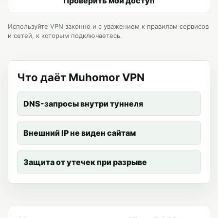
Проверить мой доступ
Используйте VPN законно и с уважением к правилам сервисов
и сетей, к которым подключаетесь.
Что даёт Muhomor VPN
DNS-запросы внутри туннеля
Внешний IP не виден сайтам
Защита от утечек при разрыве